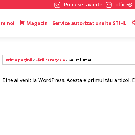
Produse favorite
office@
re noi
Magazin
Service autorizat unelte STIHL
Prima pagină
/
Fără categorie
/ Salut lume!
Bine ai venit la WordPress. Acesta e primul tău articol. E