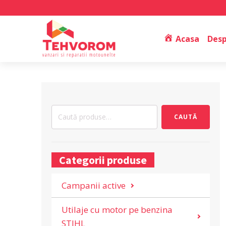
Acasa
Desp
Caută
CAUTĂ
după:
Categorii produse
Campanii active
Utilaje cu motor pe benzina
STIHL