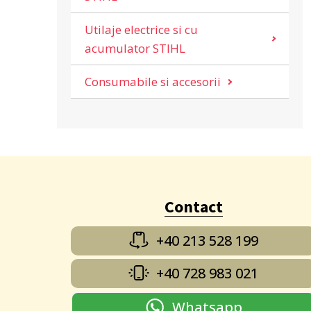
Utilaje electrice si cu
acumulator STIHL
Consumabile si accesorii
Contact
+40 213 528 199
+40 728 983 021
Whatsapp