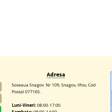
Adresa
Soseaua Snagov. Nr 109, Snagov, Ilfov, Cod
Postal 077165.
Luni-Vineri:
08:00-17:00
Sambata:
08:00-14:00