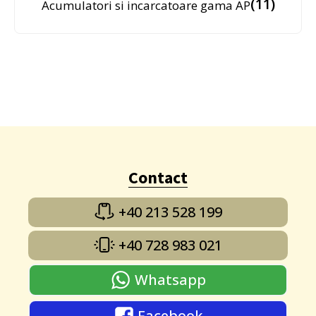
(11)
Acumulatori si incarcatoare gama AP
Contact
+40 213 528 199
+40 728 983 021
Whatsapp
Facebook