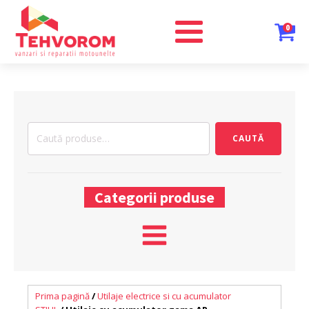
0
Caută
CAUTĂ
după:
Categorii produse
Prima pagină
/
Utilaje electrice si cu acumulator