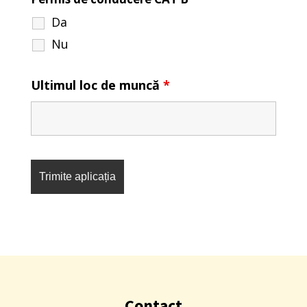
Da
Nu
Ultimul loc de muncă
*
Contact