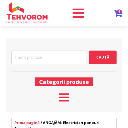
0
Caută
CAUTĂ
după:
Categorii produse
Prima pagină
/ ANGAJĂM: Electrician panouri