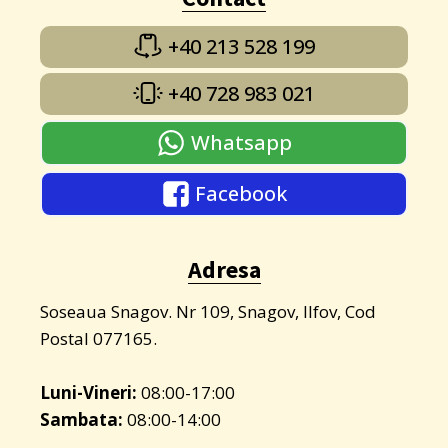
+40 213 528 199
+40 728 983 021
Whatsapp
Facebook
Adresa
Soseaua Snagov. Nr 109, Snagov, Ilfov, Cod
Postal 077165.
Luni-Vineri:
08:00-17:00
Sambata:
08:00-14:00