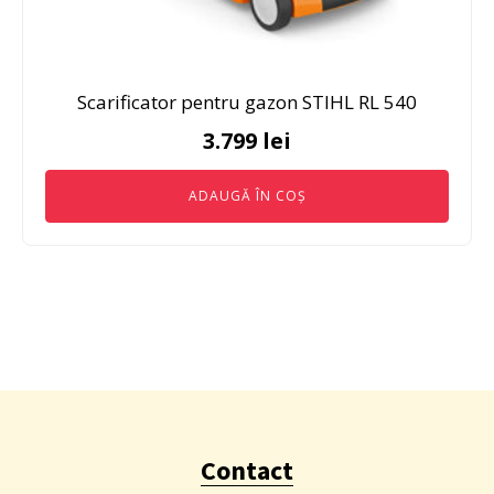
Scarificator pentru gazon STIHL RL 540
3.799
lei
ADAUGĂ ÎN COȘ
Contact