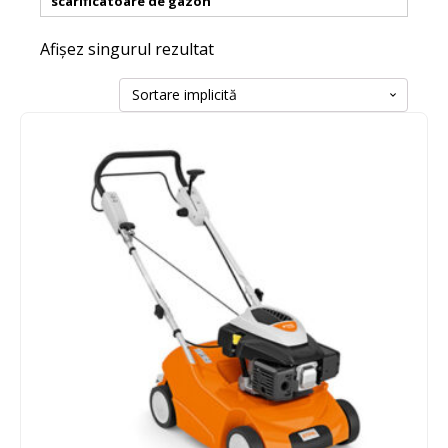
scarificatoare de gazon
Afișez singurul rezultat