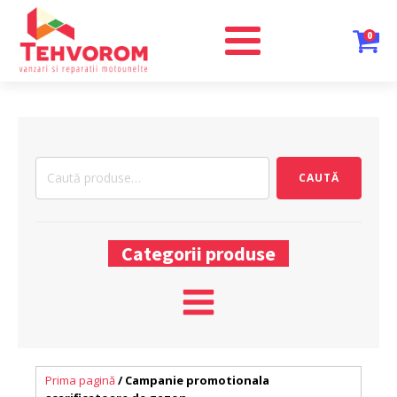
0
Caută
CAUTĂ
după:
Categorii produse
Prima pagină
/ Campanie promotionala