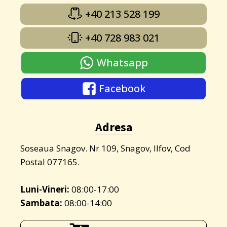
+40 213 528 199
+40 728 983 021
Whatsapp
Facebook
Adresa
Soseaua Snagov. Nr 109, Snagov, Ilfov, Cod
Postal 077165.
Luni-Vineri:
08:00-17:00
Sambata:
08:00-14:00