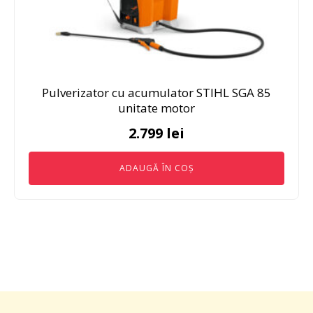
Pulverizator cu acumulator STIHL SGA 85
unitate motor
2.799
lei
ADAUGĂ ÎN COȘ