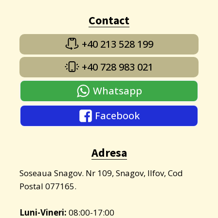
Contact
+40 213 528 199
+40 728 983 021
Whatsapp
Facebook
Adresa
Soseaua Snagov. Nr 109, Snagov, Ilfov, Cod
Postal 077165.
Luni-Vineri:
08:00-17:00