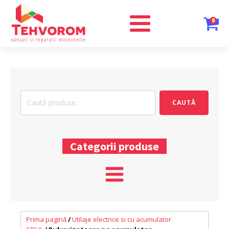
0
Caută
CAUTĂ
după:
Categorii produse
Prima pagină
/
Utilaje electrice si cu acumulator