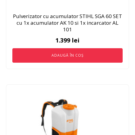
Pulverizator cu acumulator STIHL SGA 60 SET
cu 1x acumulator AK 10 si 1x incarcator AL
101
1.399
lei
ADAUGĂ ÎN COȘ