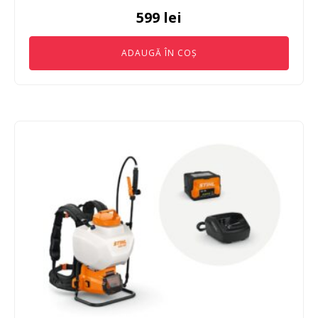
599
lei
ADAUGĂ ÎN COȘ