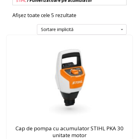
STIHL
/ Pulverizatoare pe acumulator
Afișez toate cele 5 rezultate
Cap de pompa cu acumulator STIHL PKA 30
unitate motor