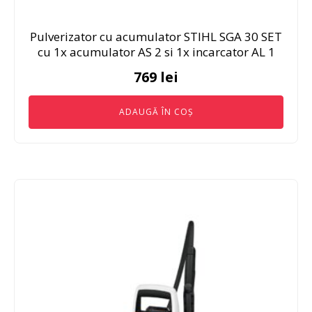
Pulverizator cu acumulator STIHL SGA 30 SET
cu 1x acumulator AS 2 si 1x incarcator AL 1
769
lei
ADAUGĂ ÎN COȘ