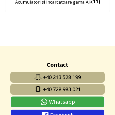
(11)
Acumulatori si incarcatoare gama AK
Contact
+40 213 528 199
+40 728 983 021
Whatsapp
Facebook