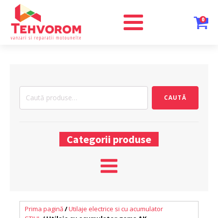
0
Caută
CAUTĂ
după:
Categorii produse
Prima pagină
/
Utilaje electrice si cu acumulator