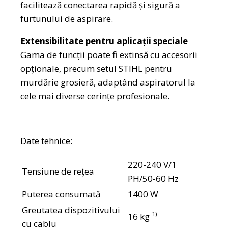
facilitează conectarea rapidă și sigură a
furtunului de aspirare.
Extensibilitate pentru aplicații speciale
Gama de funcții poate fi extinsă cu accesorii
opționale, precum setul STIHL pentru
murdărie grosieră, adaptând aspiratorul la
cele mai diverse cerințe profesionale.
Date tehnice:
220-240 V/1
Tensiune de reţea
PH/50-60 Hz
Puterea consumată
1400 W
Greutatea dispozitivului
1)
16 kg
cu cablu