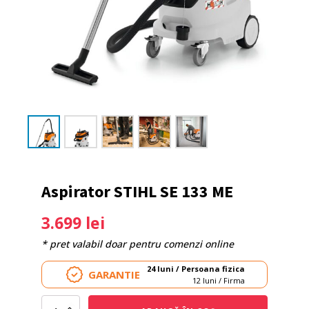
Aspirator STIHL SE 133 ME
3.699
lei
* pret valabil doar pentru comenzi online
24 luni / Persoana fizica
GARANTIE
12 luni / Firma
Cantitate