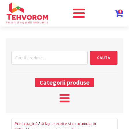
0
Caută
CAUTĂ
după:
Categorii produse
Prima pagină
/
Utilaje electrice si cu acumulator