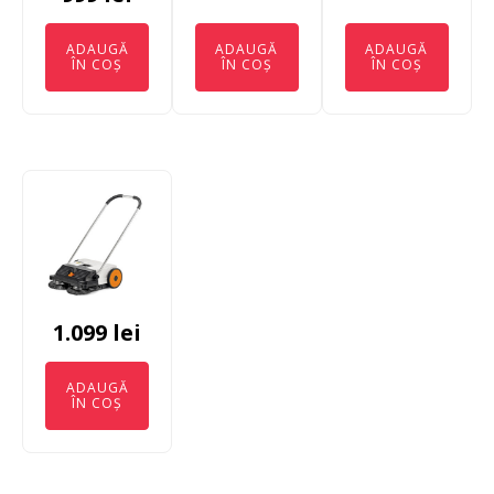
ADAUGĂ
ADAUGĂ
ADAUGĂ
ÎN COȘ
ÎN COȘ
ÎN COȘ
1.099
lei
ADAUGĂ
ÎN COȘ