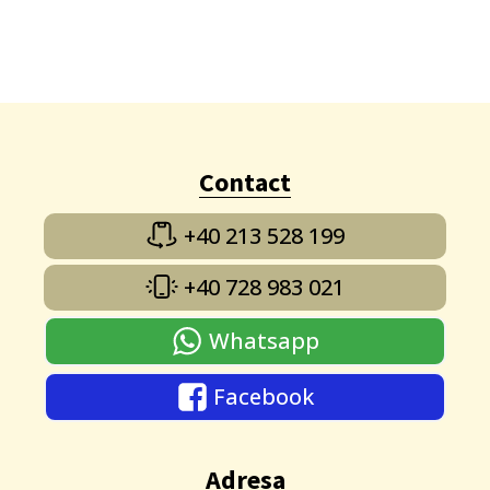
Contact
+40 213 528 199
+40 728 983 021
Whatsapp
Facebook
Adresa