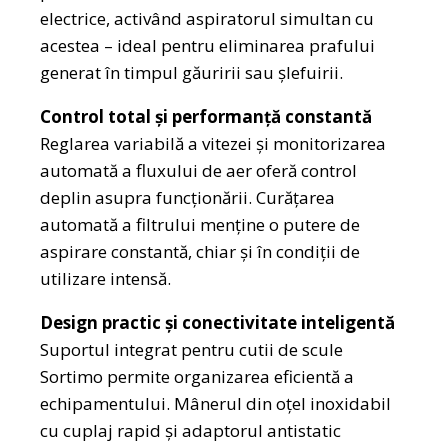
electrice, activând aspiratorul simultan cu
acestea – ideal pentru eliminarea prafului
generat în timpul găuririi sau șlefuirii.
Control total și performanță constantă
Reglarea variabilă a vitezei și monitorizarea
automată a fluxului de aer oferă control
deplin asupra funcționării. Curățarea
automată a filtrului menține o putere de
aspirare constantă, chiar și în condiții de
utilizare intensă.
Design practic și conectivitate inteligentă
Suportul integrat pentru cutii de scule
Sortimo permite organizarea eficientă a
echipamentului. Mânerul din oțel inoxidabil
cu cuplaj rapid și adaptorul antistatic