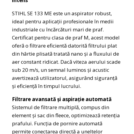
intens
STIHL SE 133 ME este un aspirator robust,
ideal pentru aplicații profesionale în medii
industriale cu încărcături mari de praf.
Certificat pentru clasa de praf M, acest model
oferă o filtrare eficientă datorită filtrului plat
din hârtie plisată tratată nano și a fluxului de
aer constant ridicat. Dacă viteza aerului scade
sub 20 m/s, un semnal luminos și acustic
avertizează utilizatorul, asigurând siguranță
și eficiență în timpul lucrului.
Filtrare avansată și aspirație automată
Sistemul de filtrare multiplă, compus din
element și sac din fleece, optimizează retenția
prafului. Funcția de pornire automată
permite conectarea directă a uneltelor