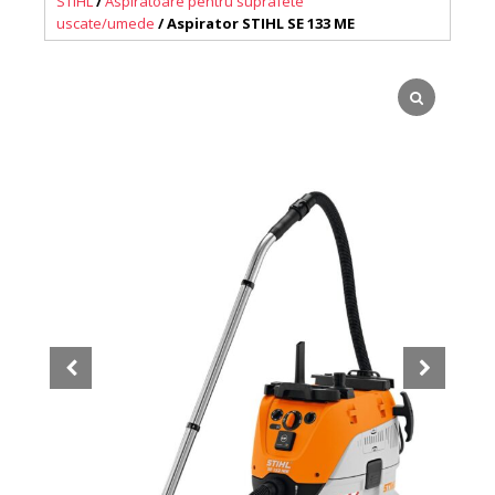
STIHL
/
Aspiratoare pentru suprafete
uscate/umede
/ Aspirator STIHL SE 133 ME