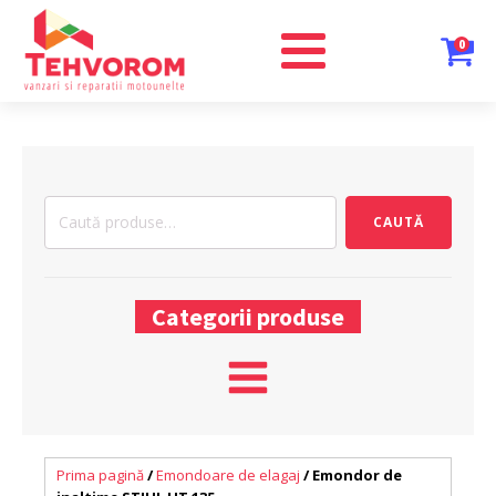
0
Caută
CAUTĂ
după:
Categorii produse
Prima pagină
/
Emondoare de elagaj
/ Emondor de