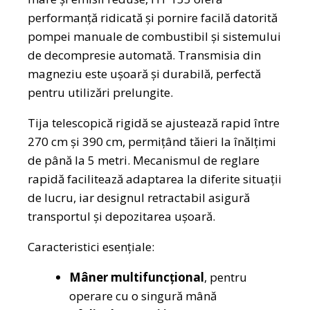
performanță ridicată și pornire facilă datorită
pompei manuale de combustibil și sistemului
de decompresie automată. Transmisia din
magneziu este ușoară și durabilă, perfectă
pentru utilizări prelungite.
Tija telescopică rigidă se ajustează rapid între
270 cm și 390 cm, permițând tăieri la înălțimi
de până la 5 metri. Mecanismul de reglare
rapidă facilitează adaptarea la diferite situații
de lucru, iar designul retractabil asigură
transportul și depozitarea ușoară.
Caracteristici esențiale:
Mâner multifuncțional
, pentru
operare cu o singură mână