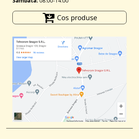
Sambata:
08:00-14:00
Cos produse