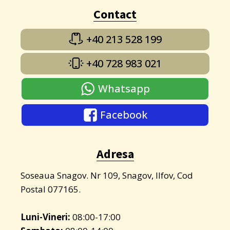
Contact
+40 213 528 199
+40 728 983 021
Whatsapp
Facebook
Adresa
Soseaua Snagov. Nr 109, Snagov, Ilfov, Cod
Postal 077165.
Luni-Vineri:
08:00-17:00