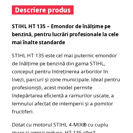
Descriere produs
STIHL HT 135 – Emondor de înălțime pe
benzină, pentru lucrări profesionale la cele
mai înalte standarde
STIHL HT 135 este cel mai puternic emondor
de înălțime pe benzină din gama STIHL,
conceput pentru întreținerea arborilor în
livezi, parcuri și zone municipale. Ideal pentru
profesioniști, acest model permite
îndepărtarea eficientă a ramurilor uscate, a
lemnului afectat de intemperii și a pomilor
fructiferi.
Dotat cu motorul STIHL 4-MIX® cu cuplu
mare și emisii reduse, HT 135 oferă