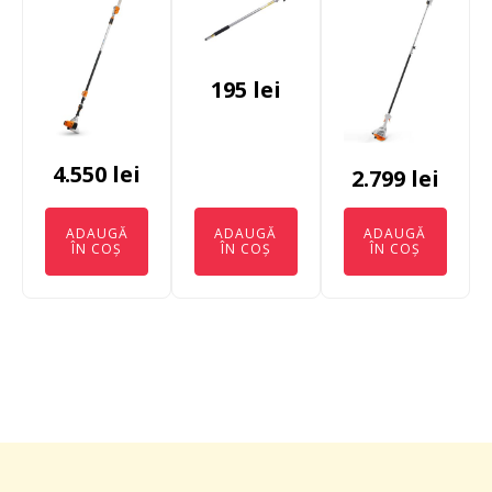
195
lei
4.550
lei
2.799
lei
ADAUGĂ
ADAUGĂ
ADAUGĂ
ÎN COȘ
ÎN COȘ
ÎN COȘ