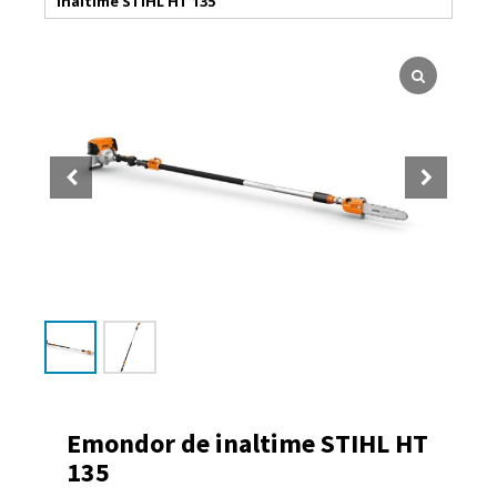
inaltime STIHL HT 135
Emondor de inaltime STIHL HT
135