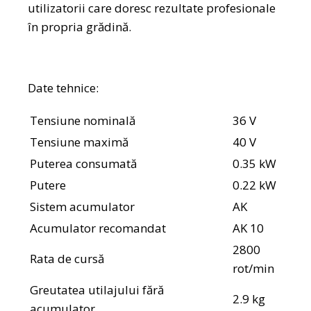
utilizatorii care doresc rezultate profesionale
în propria grădină.
Date tehnice:
Tensiune nominală
36 V
Tensiune maximă
40 V
Puterea consumată
0.35 kW
Putere
0.22 kW
Sistem acumulator
AK
Acumulator recomandat
AK 10
2800
Rata de cursă
rot/min
Greutatea utilajului fără
2.9 kg
acumulator