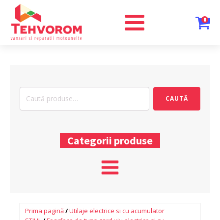
0
Caută
CAUTĂ
după:
Categorii produse
Prima pagină
/
Utilaje electrice si cu acumulator