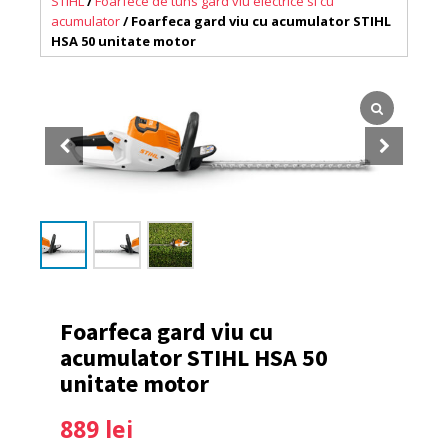
STIHL
/
Foarfece de tuns gard viu electrice si cu
acumulator
/ Foarfeca gard viu cu acumulator STIHL
HSA 50 unitate motor
Foarfeca gard viu cu
acumulator STIHL HSA 50
unitate motor
889
lei