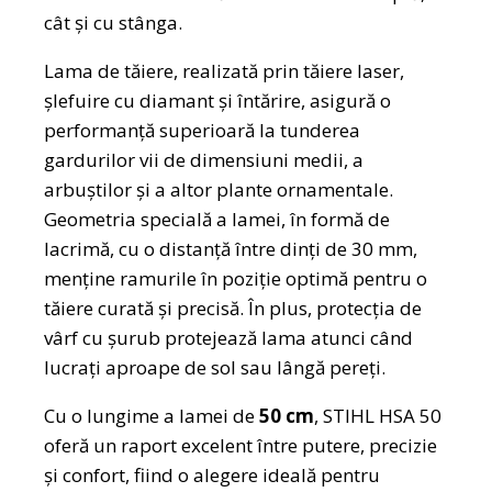
cât și cu stânga.
Lama de tăiere, realizată prin tăiere laser,
șlefuire cu diamant și întărire, asigură o
performanță superioară la tunderea
gardurilor vii de dimensiuni medii, a
arbuștilor și a altor plante ornamentale.
Geometria specială a lamei, în formă de
lacrimă, cu o distanță între dinți de 30 mm,
menține ramurile în poziție optimă pentru o
tăiere curată și precisă. În plus, protecția de
vârf cu șurub protejează lama atunci când
lucrați aproape de sol sau lângă pereți.
Cu o lungime a lamei de
50 cm
, STIHL HSA 50
oferă un raport excelent între putere, precizie
și confort, fiind o alegere ideală pentru