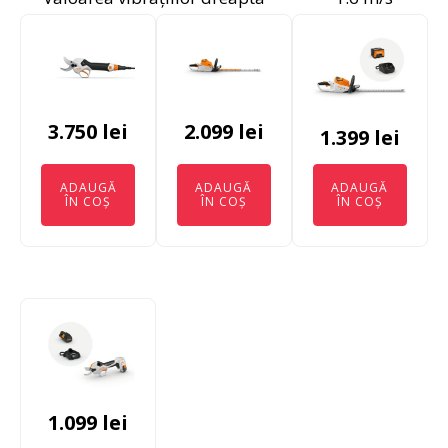
3.750
lei
2.099
lei
1.399
lei
ADAUGĂ
ADAUGĂ
ADAUGĂ
ÎN COȘ
ÎN COȘ
ÎN COȘ
1.099
lei