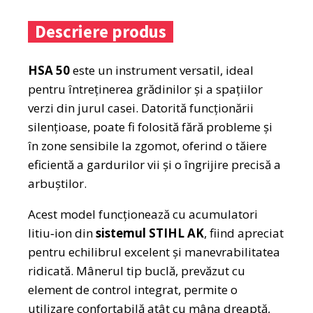
Descriere produs
HSA 50
este un instrument versatil, ideal
pentru întreținerea grădinilor și a spațiilor
verzi din jurul casei. Datorită funcționării
silențioase, poate fi folosită fără probleme și
în zone sensibile la zgomot, oferind o tăiere
eficientă a gardurilor vii și o îngrijire precisă a
arbuștilor.
Acest model funcționează cu acumulatori
litiu‑ion din
sistemul STIHL AK
, fiind apreciat
pentru echilibrul excelent și manevrabilitatea
ridicată. Mânerul tip buclă, prevăzut cu
element de control integrat, permite o
utilizare confortabilă atât cu mâna dreaptă,