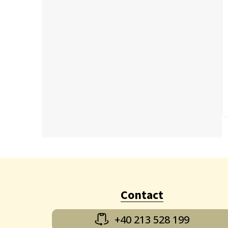
Contact
+40 213 528 199