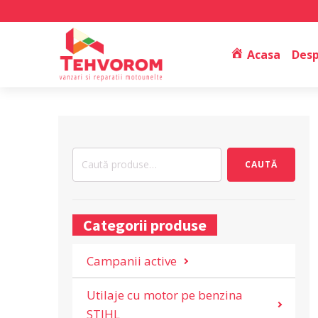
Acasa
Desp
Caută
CAUTĂ
după:
Categorii produse
Campanii active
Utilaje cu motor pe benzina
STIHL