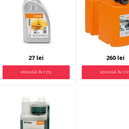
27
lei
260
lei
ADAUGĂ ÎN COȘ
ADAUGĂ ÎN CO