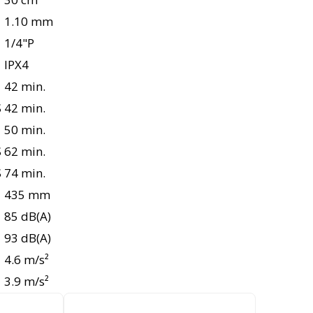
1.10 mm
1/4"P
IPX4
42 min.
S
42 min.
50 min.
S
62 min.
S
74 min.
435 mm
85 dB(A)
93 dB(A)
4.6 m/s²
3.9 m/s²