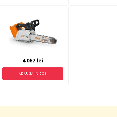
4.067
lei
ADAUGĂ ÎN COȘ