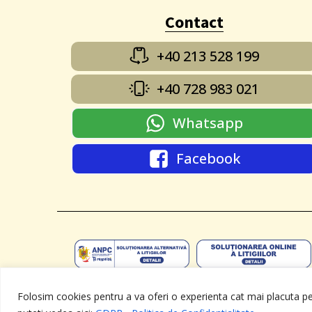
Contact
+40 213 528 199
+40 728 983 021
Whatsapp
Facebook
Folosim cookies pentru a va oferi o experienta cat mai placuta pe 
Toate drepturile rezervate - TEHVOROM SNAGOV SRL ,