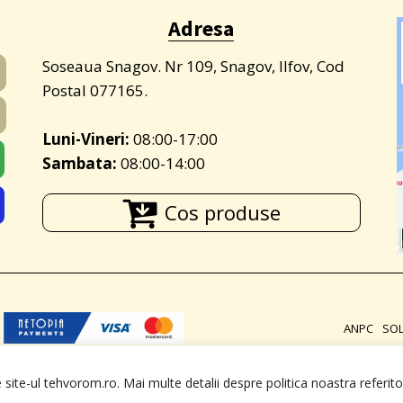
Adresa
Soseaua Snagov. Nr 109, Snagov, Ilfov, Cod
Postal 077165.
Luni-Vineri:
08:00-17:00
Sambata:
08:00-14:00
Cos produse
ANPC
SO
site-ul tehvorom.ro. Mai multe detalii despre politica noastra referito
 RO15062753, J23/2587/2002