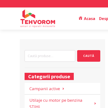
Acasa
Desp
Caută
CAUTĂ
după:
Categorii produse
Campanii active
Utilaje cu motor pe benzina
STIHL