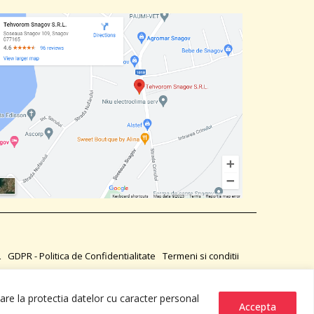
L
GDPR - Politica de Confidentialitate
Termeni si conditii
are la protectia datelor cu caracter personal
web design by
DOW MEDIA
Accepta