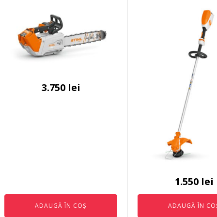
3.750
lei
1.550
lei
ADAUGĂ ÎN COȘ
ADAUGĂ ÎN CO