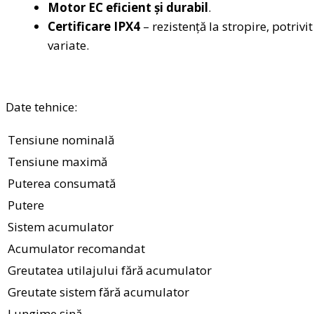
Motor EC eficient și durabil
.
Certificare IPX4
– rezistență la stropire, potrivi
variate.
Date tehnice:
Tensiune nominală
Tensiune maximă
Puterea consumată
Putere
Sistem acumulator
Acumulator recomandat
Greutatea utilajului fără acumulator
Greutate sistem fără acumulator
Lungime șină