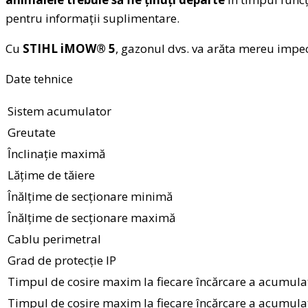
pentru informații suplimentare.
Cu
STIHL iMOW® 5
, gazonul dvs. va arăta mereu impeca
Date tehnice
Sistem acumulator
Greutate
Înclinaţie maximă
Lățime de tăiere
Înălțime de secționare minimă
Înălțime de secționare maximă
Cablu perimetral
Grad de protecție IP
Timpul de cosire maxim la fiecare încărcare a acumula
Timpul de cosire maxim la fiecare încărcare a acumula