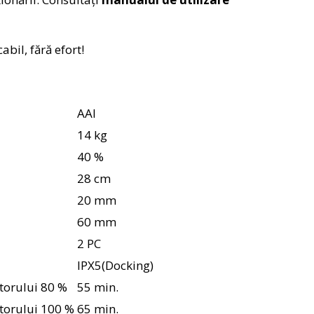
bil, fără efort!
AAI
14 kg
40 %
28 cm
20 mm
60 mm
2 PC
IPX5(Docking)
torului 80 %
55 min.
torului 100 %
65 min.