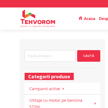
Acasa
Desp
Caută
CAUTĂ
după:
Categorii produse
Campanii active
Utilaje cu motor pe benzina
STIHL