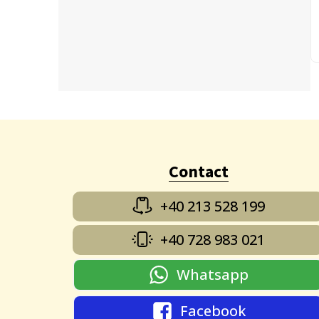
Contact
+40 213 528 199
+40 728 983 021
Whatsapp
Facebook