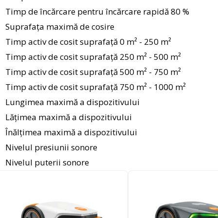
Timp de încărcare pentru încărcare rapidă 80 %
Suprafața maximă de cosire
Timp activ de cosit suprafață 0 m² - 250 m²
Timp activ de cosit suprafață 250 m² - 500 m²
Timp activ de cosit suprafață 500 m² - 750 m²
Timp activ de cosit suprafață 750 m² - 1000 m²
Lungimea maximă a dispozitivului
Lățimea maximă a dispozitivului
Înălțimea maximă a dispozitivului
Nivelul presiunii sonore
Nivelul puterii sonore