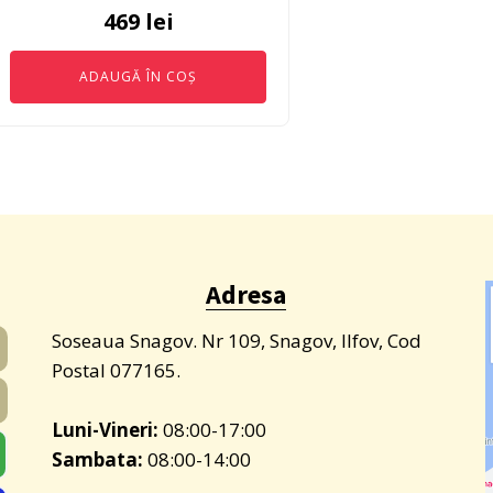
469
lei
ADAUGĂ ÎN COȘ
Adresa
Soseaua Snagov. Nr 109, Snagov, Ilfov, Cod
Postal 077165.
Luni-Vineri:
08:00-17:00
Sambata:
08:00-14:00