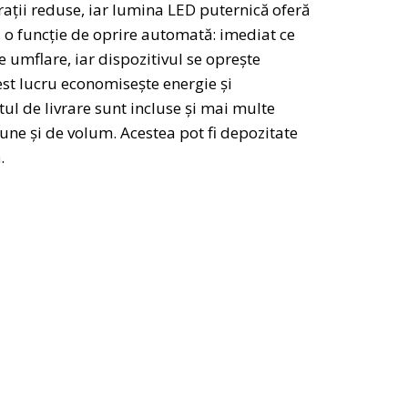
brații reduse, iar lumina LED puternică oferă
, o funcție de oprire automată: imediat ce
 umflare, iar dispozitivul se oprește
st lucru economisește energie și
ul de livrare sunt incluse și mai multe
ne și de volum. Acestea pot fi depozitate
.