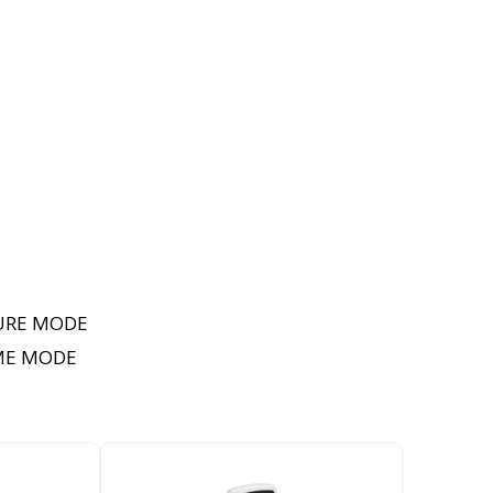
URE MODE
ME MODE