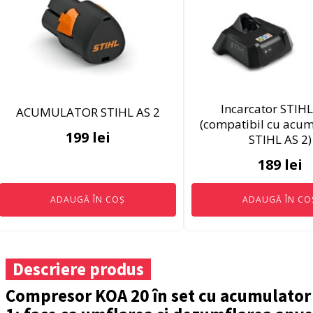
Incarcator STIHL
ACUMULATOR STIHL AS 2
(compatibil cu acum
199
lei
STIHL AS 2)
189
lei
ADAUGĂ ÎN COȘ
ADAUGĂ ÎN CO
Descriere produs
Compresor KOA 20 în set cu acumulator 