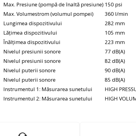
Max. Presiune (pompă de înaltă presiune)
150 psi
Max. Volumestrom (volumul pompei)
360 l/min
Lungimea dispozitivului
282 mm
Lățimea dispozitivului
105 mm
Înălțimea dispozitivului
223 mm
Nivelul presiunii sonore
77 dB(A)
Nivelul presiunii sonore
82 dB(A)
Nivelul puterii sonore
90 dB(A)
Nivelul puterii sonore
85 dB(A)
Instrumentul 1: Măsurarea sunetului
HIGH PRESS
Instrumentul 2: Măsurarea sunetului
HIGH VOLU