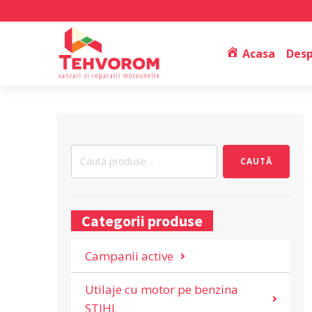
Acasa
Desp
Caută
CAUTĂ
după:
Categorii produse
Campanii active
Utilaje cu motor pe benzina
STIHL