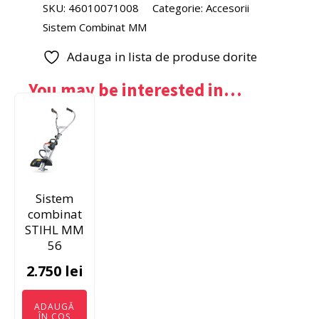
SKU:
46010071008
Categorie:
Accesorii
Sistem Combinat MM
Adauga in lista de produse dorite
You may be interested in…
Sistem
combinat
STIHL MM
56
2.750
lei
ADAUGĂ
ÎN COȘ