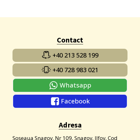
Contact
+40 213 528 199
+40 728 983 021
Whatsapp
Facebook
Adresa
Soseaua Snagov. Nr 109, Snagov, Ilfov, Cod