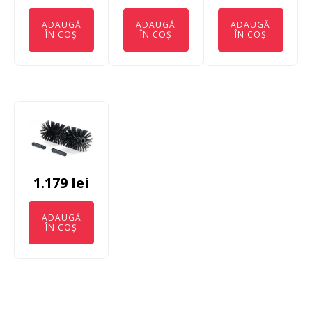
ADAUGĂ
ADAUGĂ
ADAUGĂ
ÎN COȘ
ÎN COȘ
ÎN COȘ
1.179
lei
ADAUGĂ
ÎN COȘ