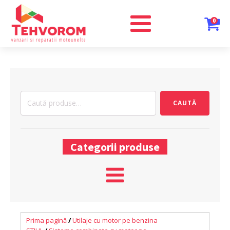
0
Caută
CAUTĂ
după:
Categorii produse
Prima pagină
/
Utilaje cu motor pe benzina