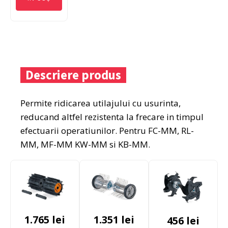
Descriere produs
Permite ridicarea utilajului cu usurinta,
reducand altfel rezistenta la frecare in timpul
efectuarii operatiunilor. Pentru FC-MM, RL-
MM, MF-MM KW-MM si KB-MM.
1.765
lei
1.351
lei
456
lei