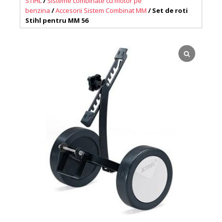
STIHL
/
Sisteme combinate cu motor pe
benzina
/
Accesorii Sistem Combinat MM
/ Set de roti
Stihl pentru MM 56