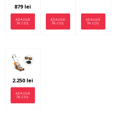
879
lei
ADAUGĂ
ADAUGĂ
ADAUGĂ
ÎN COȘ
ÎN COȘ
ÎN COȘ
2.250
lei
ADAUGĂ
ÎN COȘ