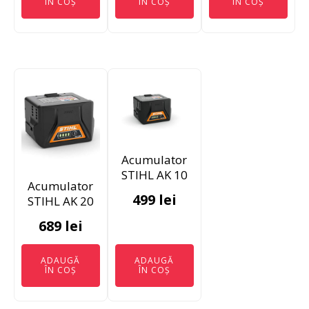
ÎN COȘ
ÎN COȘ
ÎN COȘ
Acumulator
STIHL AK 10
Acumulator
499
lei
STIHL AK 20
689
lei
ADAUGĂ
ADAUGĂ
ÎN COȘ
ÎN COȘ