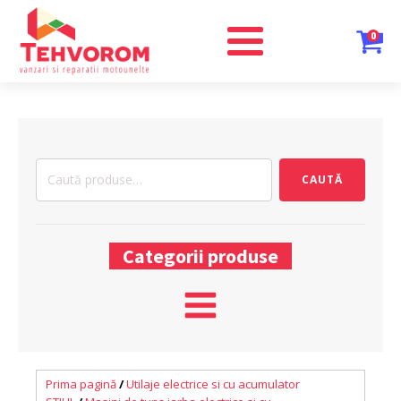
0
Caută
CAUTĂ
după:
Categorii produse
Prima pagină
/
Utilaje electrice si cu acumulator