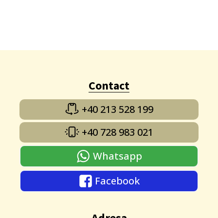
Contact
+40 213 528 199
+40 728 983 021
Whatsapp
Facebook
Adresa