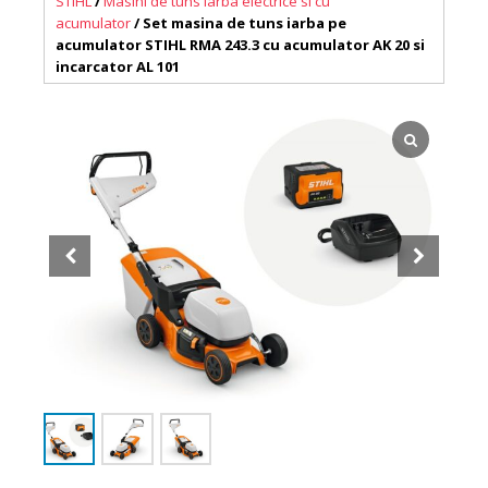
STIHL
/
Masini de tuns iarba electrice si cu
acumulator
/ Set masina de tuns iarba pe
acumulator STIHL RMA 243.3 cu acumulator AK 20 si
incarcator AL 101