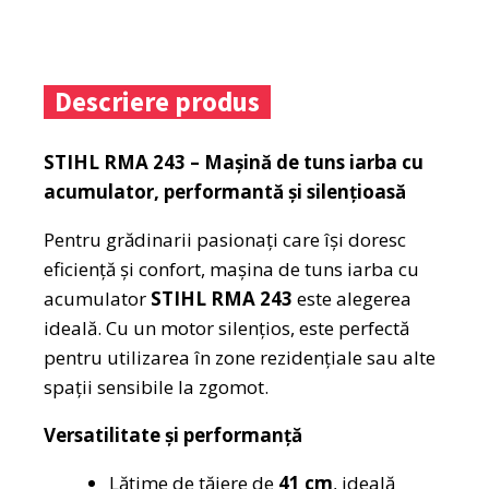
Descriere produs
STIHL RMA 243 – Mașină de tuns iarba cu
acumulator, performantă și silențioasă
Pentru grădinarii pasionați care își doresc
eficiență și confort, mașina de tuns iarba cu
acumulator
STIHL RMA 243
este alegerea
ideală. Cu un motor silențios, este perfectă
pentru utilizarea în zone rezidențiale sau alte
spații sensibile la zgomot.
Versatilitate și performanță
Lățime de tăiere de
41 cm
, ideală