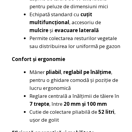
pentru peluze de dimensiuni mici
Echipată standard cu
cuțit
multifuncțional
, accesoriu de
mulcire
și
evacuare laterală
Permite colectarea resturilor vegetale
sau distribuirea lor uniformă pe gazon
Confort și ergonomie
Mâner
pliabil
,
reglabil pe înălțime
,
pentru o ghidare comodă și poziție de
lucru ergonomică
Reglare centrală a înălțimii de tăiere în
7 trepte
, între
20 mm și 100 mm
Cutie de colectare pliabilă de
52 litri
,
ușor de golit