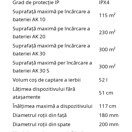
Grad de protecție IP
IPX4
Suprafață maximă pe încărcare a
115 m²
bateriei AK 10
Suprafață maximă pe încărcare a
230 m²
bateriei AK 20
Suprafață maximă pe încărcare a
300 m²
bateriei AK 30
Suprafață maximă per încărcare a
300 m²
bateriei AK 30 S
Volum coș de captare a ierbii
52 l
Lățimea dispozitivului fără
51 cm
atașamente
Înălțimea maximă a dispozitivului
117 cm
Diametrul roții din față
180 mm
Diametrul roții din spate
200 mm