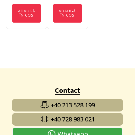
ADAUGĂ
ADAUGĂ
ÎN COȘ
ÎN COȘ
Contact
+40 213 528 199
+40 728 983 021
Whatsapp