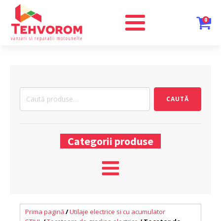
0
Caută
CAUTĂ
după:
Categorii produse
Prima pagină
/
Utilaje electrice si cu acumulator