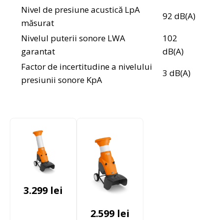
Nivel de presiune acustică LpA
92 dB(A)
măsurat
Nivelul puterii sonore LWA
102
garantat
dB(A)
Factor de incertitudine a nivelului
3 dB(A)
presiunii sonore KpA
3.299
lei
2.599
lei