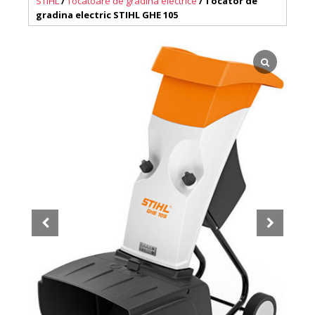
STIHL
/
Tocatoare de gradina electrice
/ Tocator de
gradina electric STIHL GHE 105