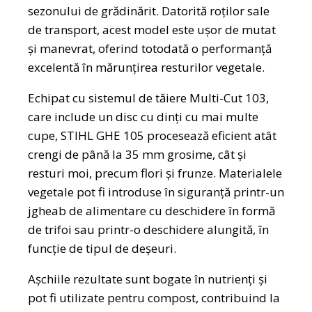
sezonului de grădinărit. Datorită roților sale
de transport, acest model este ușor de mutat
și manevrat, oferind totodată o performanță
excelentă în mărunțirea resturilor vegetale.
Echipat cu sistemul de tăiere Multi-Cut 103,
care include un disc cu dinți cu mai multe
cupe, STIHL GHE 105 procesează eficient atât
crengi de până la 35 mm grosime, cât și
resturi moi, precum flori și frunze. Materialele
vegetale pot fi introduse în siguranță printr-un
jgheab de alimentare cu deschidere în formă
de trifoi sau printr-o deschidere alungită, în
funcție de tipul de deșeuri.
Așchiile rezultate sunt bogate în nutrienți și
pot fi utilizate pentru compost, contribuind la