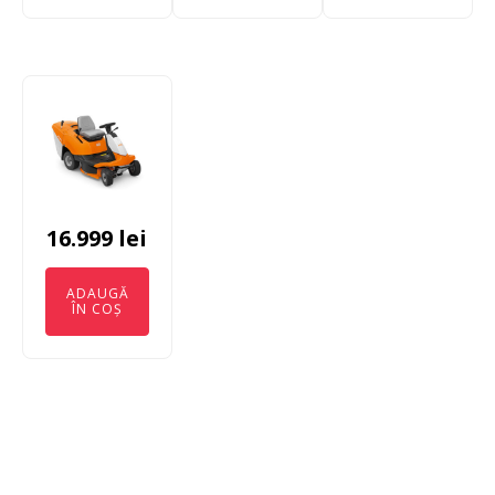
16.999
lei
ADAUGĂ
ÎN COȘ