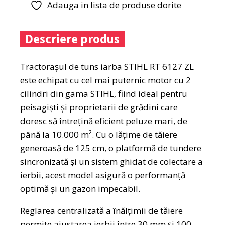
Adauga in lista de produse dorite
Descriere produs
Tractorașul de tuns iarba STIHL RT 6127 ZL
este echipat cu cel mai puternic motor cu 2
cilindri din gama STIHL, fiind ideal pentru
peisagiști și proprietarii de grădini care
doresc să întrețină eficient peluze mari, de
până la 10.000 m². Cu o lățime de tăiere
generoasă de 125 cm, o platformă de tundere
sincronizată și un sistem ghidat de colectare a
ierbii, acest model asigură o performanță
optimă și un gazon impecabil.
Reglarea centralizată a înălțimii de tăiere
permite ajustarea ierbii între 30 mm și 100