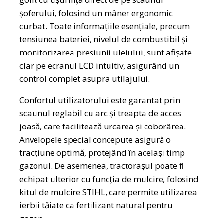
șoferului, folosind un mâner ergonomic
curbat. Toate informațiile esențiale, precum
tensiunea bateriei, nivelul de combustibil și
monitorizarea presiunii uleiului, sunt afișate
clar pe ecranul LCD intuitiv, asigurând un
control complet asupra utilajului.
Confortul utilizatorului este garantat prin
scaunul reglabil cu arc și treapta de acces
joasă, care facilitează urcarea și coborârea.
Anvelopele special concepute asigură o
tracțiune optimă, protejând în același timp
gazonul. De asemenea, tractorașul poate fi
echipat ulterior cu funcția de mulcire, folosind
kitul de mulcire STIHL, care permite utilizarea
ierbii tăiate ca fertilizant natural pentru