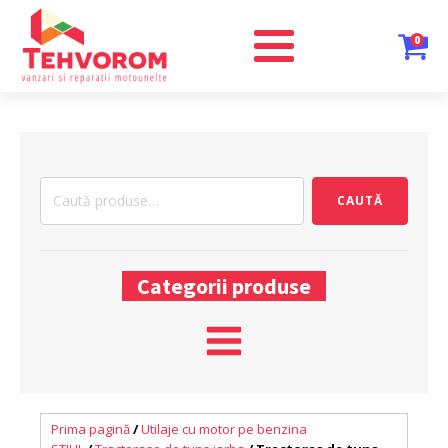
0
Caută
CAUTĂ
după:
Categorii produse
Prima pagină
/
Utilaje cu motor pe benzina