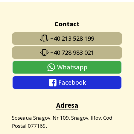
Contact
+40 213 528 199
+40 728 983 021
Whatsapp
Facebook
Adresa
Soseaua Snagov. Nr 109, Snagov, Ilfov, Cod
Postal 077165.