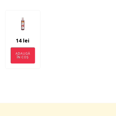
14
lei
ADAUGĂ
ÎN COȘ