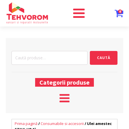
0
Caută
CAUTĂ
după:
Categorii produse
Prima pagină
/
Consumabile si accesorii
/ Ulei amestec