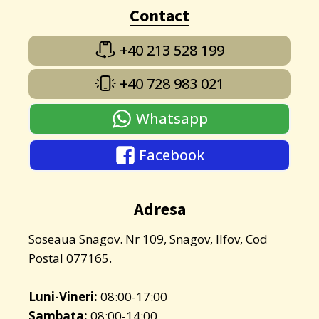
Contact
+40 213 528 199
+40 728 983 021
Whatsapp
Facebook
Adresa
Soseaua Snagov. Nr 109, Snagov, Ilfov, Cod
Postal 077165.
Luni-Vineri:
08:00-17:00
Sambata:
08:00-14:00