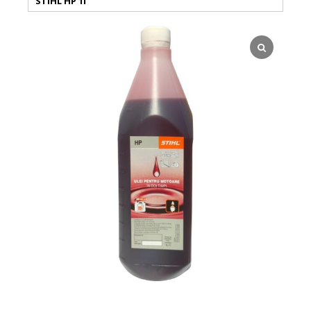
STIHL HP 1l