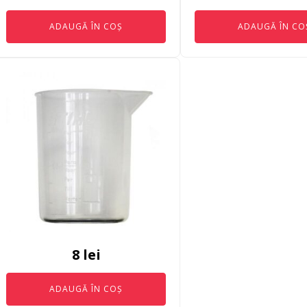
ADAUGĂ ÎN COȘ
ADAUGĂ ÎN CO
8
lei
ADAUGĂ ÎN COȘ