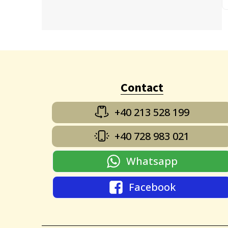
Contact
+40 213 528 199
+40 728 983 021
Whatsapp
Facebook