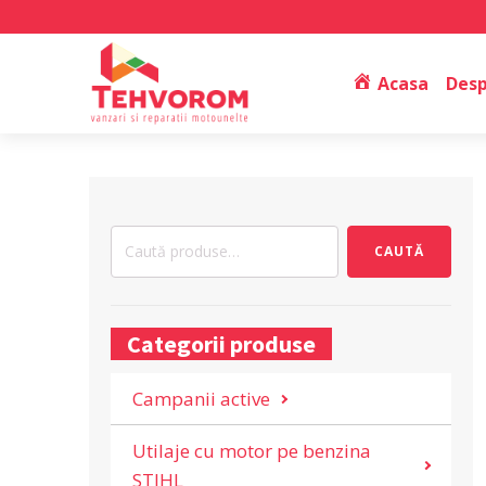
Acasa
Desp
Caută
CAUTĂ
după:
Categorii produse
Campanii active
Utilaje cu motor pe benzina
STIHL