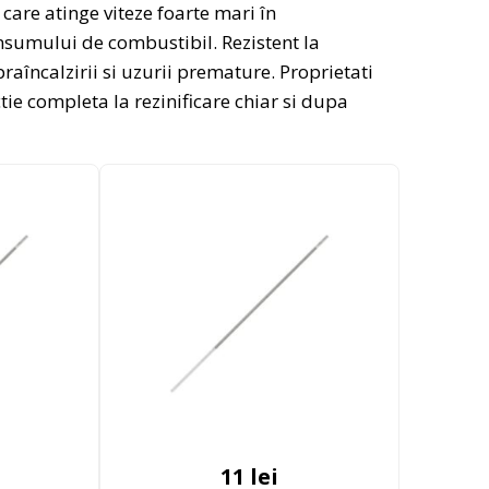
care atinge viteze foarte mari în
nsumului de combustibil. Rezistent la
aîncalzirii si uzurii premature. Proprietati
tie completa la rezinificare chiar si dupa
11
lei