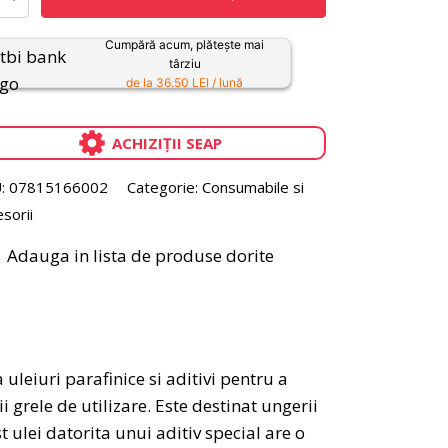
ru
re
Cumpără acum, plătește mai
târziu
de la 36.50 LEI / lună
ACHIZIȚII SEAP
:
07815166002
Categorie:
Consumabile si
sorii
Adauga in lista de produse dorite
uleiuri parafinice si aditivi pentru a
 grele de utilizare. Este destinat ungerii
t ulei datorita unui aditiv special are o