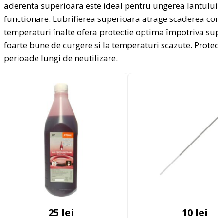
aderenta superioara este ideal pentru ungerea lantului 
functionare. Lubrifierea superioara atrage scaderea co
temperaturi înalte ofera protectie optima împotriva supr
foarte bune de curgere si la temperaturi scazute. Protec
perioade lungi de neutilizare.
25
lei
10
lei