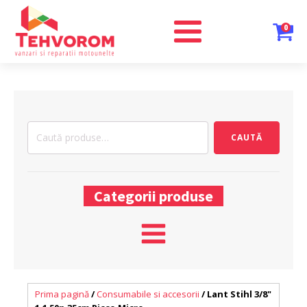
0
Caută
CAUTĂ
după:
Categorii produse
Prima pagină
/
Consumabile si accesorii
/ Lant Stihl 3/8"