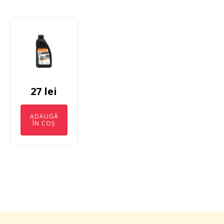
27
lei
ADAUGĂ
ÎN COȘ