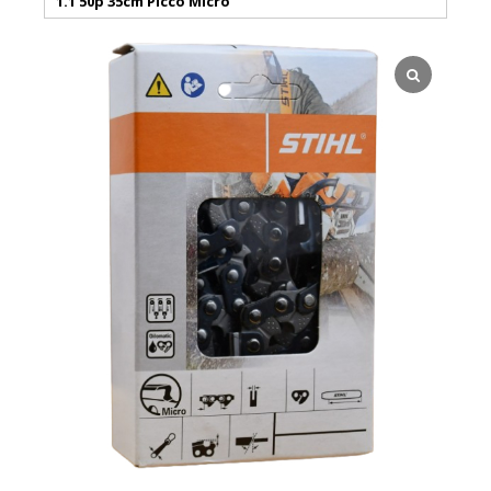
1.1 50p 35cm Picco Micro