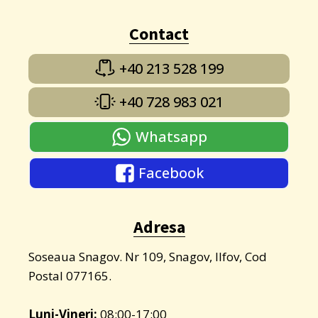
Contact
+40 213 528 199
+40 728 983 021
Whatsapp
Facebook
Adresa
Soseaua Snagov. Nr 109, Snagov, Ilfov, Cod
Postal 077165.
Luni-Vineri:
08:00-17:00