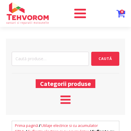
0
Caută
CAUTĂ
după:
Categorii produse
Prima pagină
/
Utilaje electrice si cu acumulator