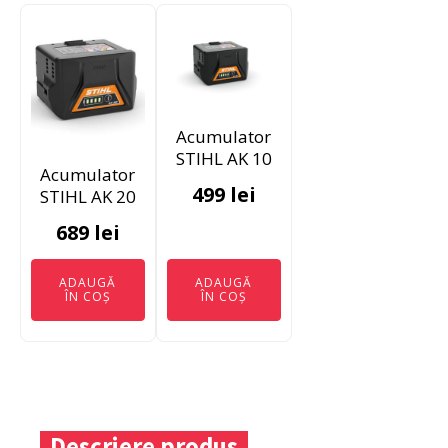
Acumulator
STIHL AK 10
Acumulator
499
lei
STIHL AK 20
689
lei
ADAUGĂ
ADAUGĂ
ÎN COȘ
ÎN COȘ
Descriere produs