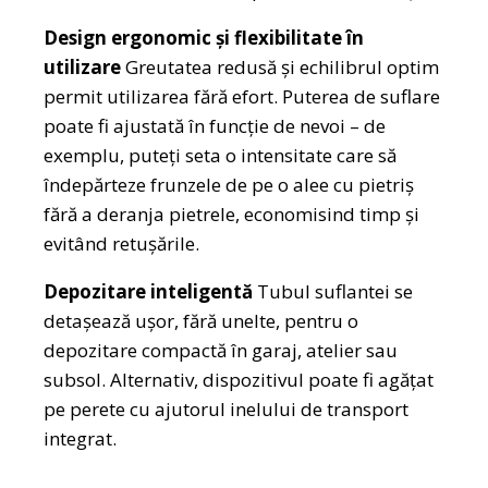
Design ergonomic și flexibilitate în
utilizare
Greutatea redusă și echilibrul optim
permit utilizarea fără efort. Puterea de suflare
poate fi ajustată în funcție de nevoi – de
exemplu, puteți seta o intensitate care să
îndepărteze frunzele de pe o alee cu pietriș
fără a deranja pietrele, economisind timp și
evitând retușările.
Depozitare inteligentă
Tubul suflantei se
detașează ușor, fără unelte, pentru o
depozitare compactă în garaj, atelier sau
subsol. Alternativ, dispozitivul poate fi agățat
pe perete cu ajutorul inelului de transport
integrat.