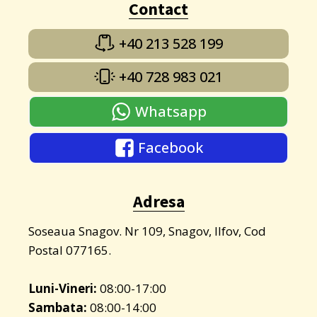
Contact
+40 213 528 199
+40 728 983 021
Whatsapp
Facebook
Adresa
Soseaua Snagov. Nr 109, Snagov, Ilfov, Cod
Postal 077165.
Luni-Vineri:
08:00-17:00
Sambata:
08:00-14:00