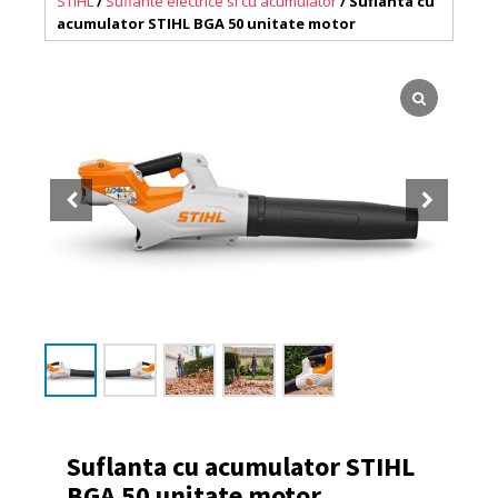
STIHL
/
Suflante electrice si cu acumulator
/ Suflanta cu
acumulator STIHL BGA 50 unitate motor
Suflanta cu acumulator STIHL
BGA 50 unitate motor