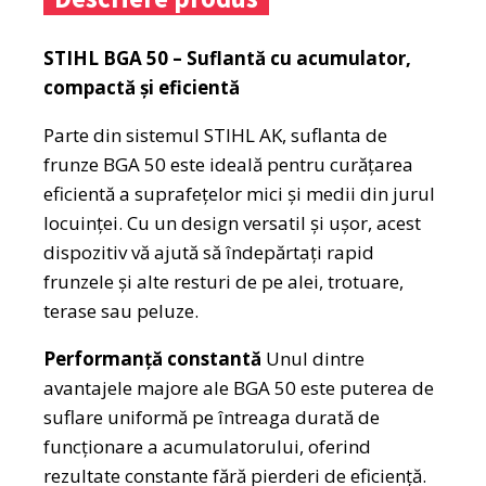
STIHL BGA 50 – Suflantă cu acumulator,
compactă și eficientă
Parte din sistemul STIHL AK, suflanta de
frunze BGA 50 este ideală pentru curățarea
eficientă a suprafețelor mici și medii din jurul
locuinței. Cu un design versatil și ușor, acest
dispozitiv vă ajută să îndepărtați rapid
frunzele și alte resturi de pe alei, trotuare,
terase sau peluze.
Performanță constantă
Unul dintre
avantajele majore ale BGA 50 este puterea de
suflare uniformă pe întreaga durată de
funcționare a acumulatorului, oferind
rezultate constante fără pierderi de eficiență.