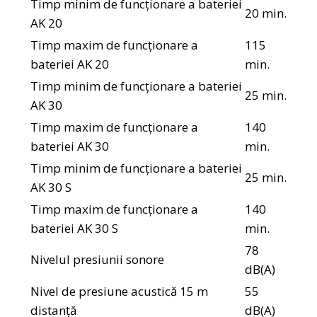
Timp minim de funcționare a bateriei
20 min.
AK 20
Timp maxim de funcționare a
115
bateriei AK 20
min.
Timp minim de funcționare a bateriei
25 min.
AK 30
Timp maxim de funcționare a
140
bateriei AK 30
min.
Timp minim de funcționare a bateriei
25 min.
AK 30 S
Timp maxim de funcționare a
140
bateriei AK 30 S
min.
78
Nivelul presiunii sonore
dB(A)
Nivel de presiune acustică 15 m
55
distanță
dB(A)