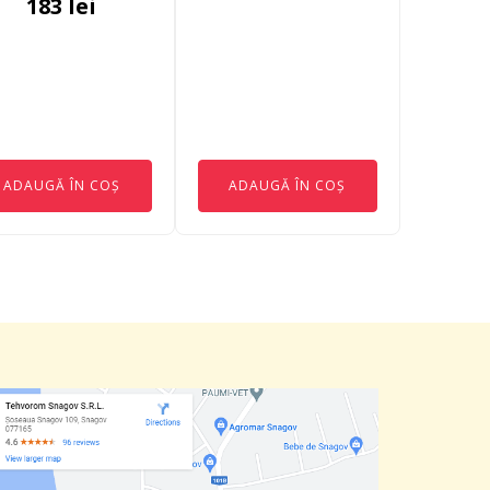
183
lei
ADAUGĂ ÎN COȘ
ADAUGĂ ÎN COȘ