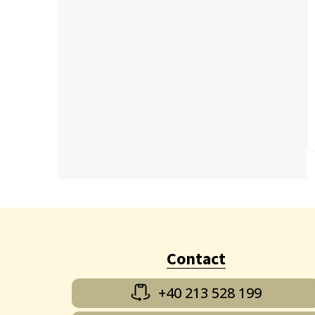
Contact
+40 213 528 199