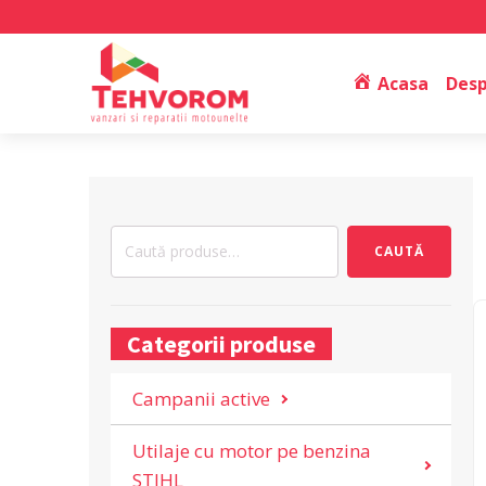
Acasa
Desp
Caută
CAUTĂ
după:
Categorii produse
Campanii active
Utilaje cu motor pe benzina
STIHL