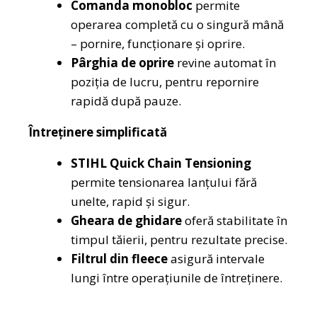
Comanda monobloc
permite
operarea completă cu o singură mână
– pornire, funcționare și oprire.
Pârghia de oprire
revine automat în
poziția de lucru, pentru repornire
rapidă după pauze.
Întreținere simplificată
STIHL Quick Chain Tensioning
permite tensionarea lanțului fără
unelte, rapid și sigur.
Gheara de ghidare
oferă stabilitate în
timpul tăierii, pentru rezultate precise.
Filtrul din fleece
asigură intervale
lungi între operațiunile de întreținere.