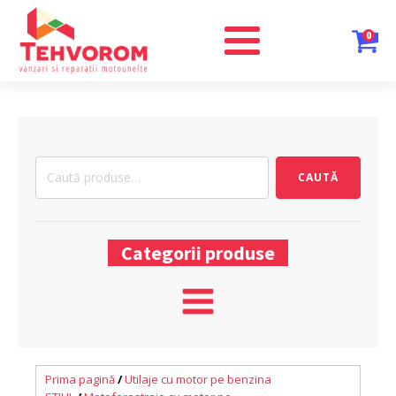
0
Caută
CAUTĂ
după:
Categorii produse
Prima pagină
/
Utilaje cu motor pe benzina