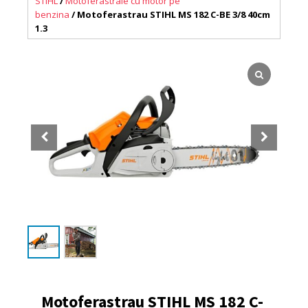
STIHL
/
Motoferastraie cu motor pe
benzina
/ Motoferastrau STIHL MS 182 C-BE 3/8 40cm
1.3
Motoferastrau STIHL MS 182 C-