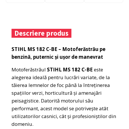
Descriere produs
STIHL MS 182 C-BE – Motoferăstrău pe
benzină, puternic și ușor de manevrat
Motoferăstrăul
STIHL MS 182 C-BE
este
alegerea ideală pentru lucrări variate, de la
tăierea lemnelor de foc până la întreținerea
spațiilor verzi, horticultură și amenajări
peisagistice. Datorită motorului său
performant, acest model se potrivește atât
utilizatorilor casnici, cât și profesioniștilor din
domeniu.