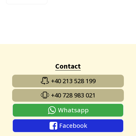
Contact
+40 213 528 199
+40 728 983 021
Whatsapp
Facebook