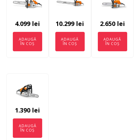
4.099
lei
10.299
lei
2.650
lei
ADAUGĂ
ADAUGĂ
ADAUGĂ
ÎN COȘ
ÎN COȘ
ÎN COȘ
1.390
lei
ADAUGĂ
ÎN COȘ